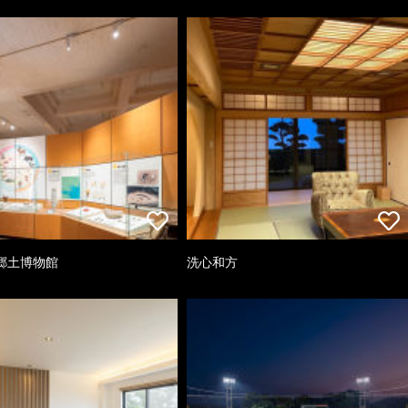
郷土博物館
洗心和方