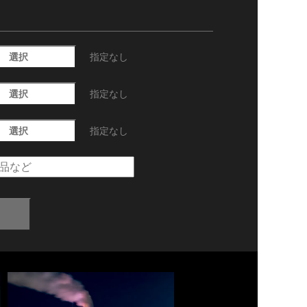
選択
指定なし
選択
指定なし
選択
指定なし