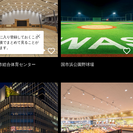
に入り登録しておくこと
後でまとめて見ることが
ます。
市総合体育センター
国市浜公園野球場