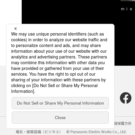
ｍｉｅ
サイトのご利用にあたって
クッキーポリシー
個人情報保護方針
電気・建築設備（ビジネス）
© Panasonic Electric Works Co., Ltd.