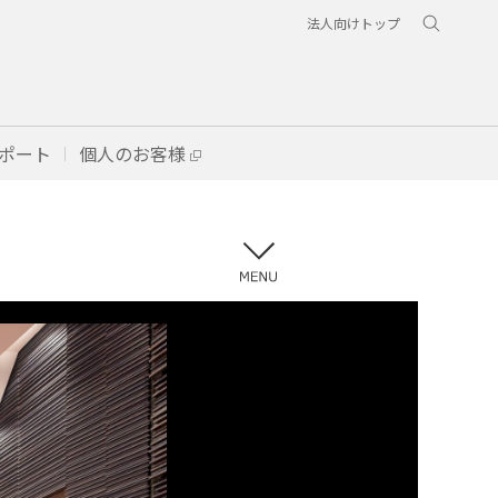
法人向けトップ
ポート
個人のお客様