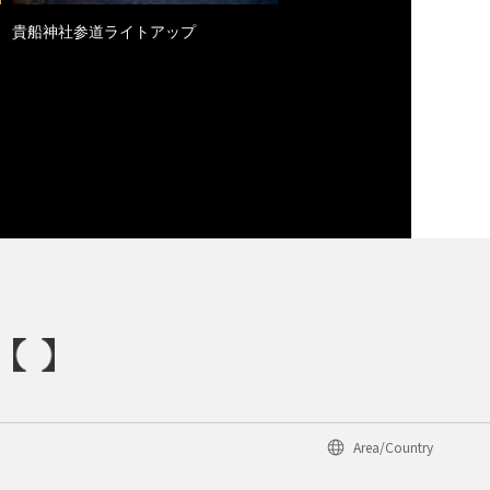
貴船神社参道ライトアップ
Area/Country