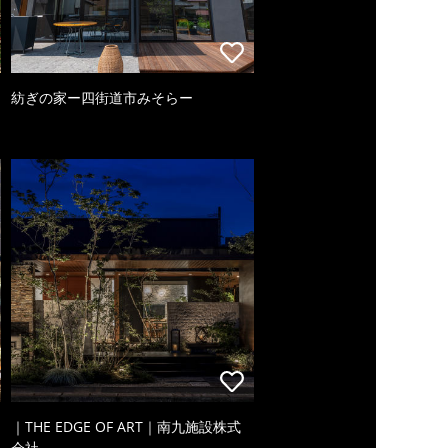
紡ぎの家ー四街道市みそらー
｜THE EDGE OF ART｜南九施設株式
会社