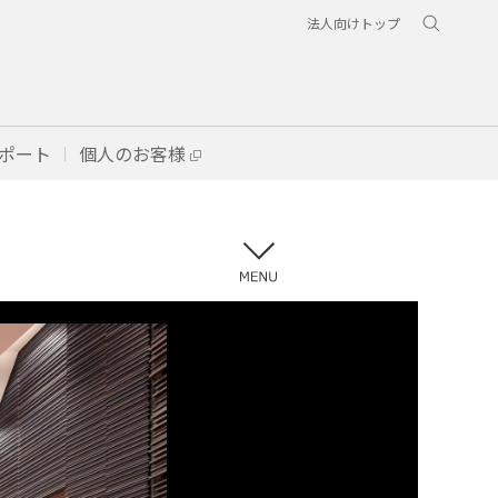
法人向けトップ
ポート
個人のお客様