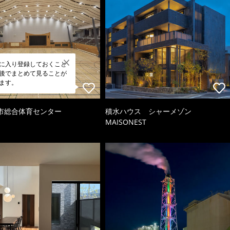
に入り登録しておくこと
後でまとめて見ることが
ます。
市総合体育センター
積水ハウス シャーメゾン
MAISONEST