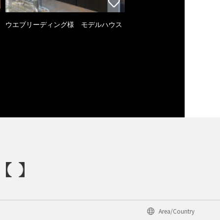
ウエブリーディング様 モデルハウス
Area/Country