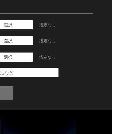
選択
指定なし
選択
指定なし
選択
指定なし