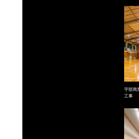
宇部商
工事