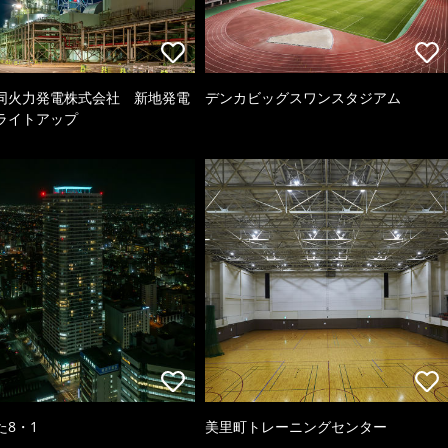
同火力発電株式会社 新地発電
デンカビッグスワンスタジアム
ライトアップ
た8・1
美里町トレーニングセンター