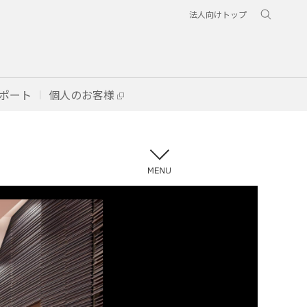
法人向けトップ
ポート
個人のお客様