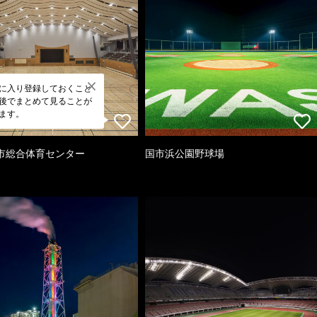
に入り登録しておくこと
後でまとめて見ることが
ます。
市総合体育センター
国市浜公園野球場