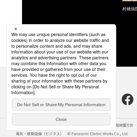
村橋病
サイトのご利用にあたって
クッキーポリシー
個人情報保護方針
電気・建築設備（ビジネス）
© Panasonic Electric Works Co., Ltd.