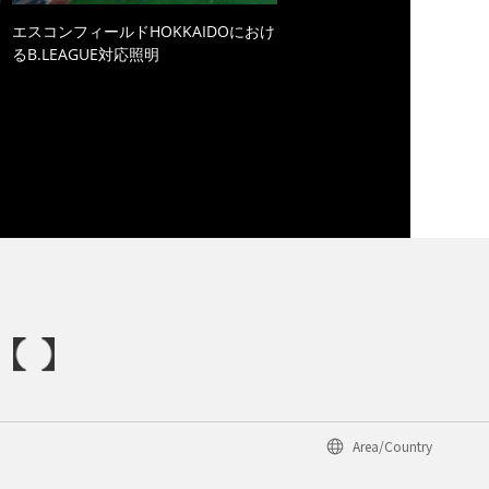
エスコンフィールドHOKKAIDOにおけ
るB.LEAGUE対応照明
Area/Country