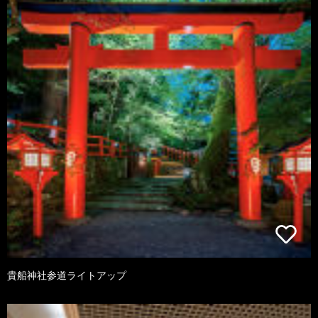
貴船神社参道ライトアップ