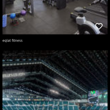
eqlat fitness