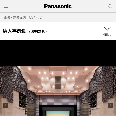
電気・建築設備（ビジネス）
納入事例集
（照明器具）