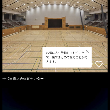
お気に入り登録しておくこと
で、後でまとめて見ることがで
きます。
十和田市総合体育センター