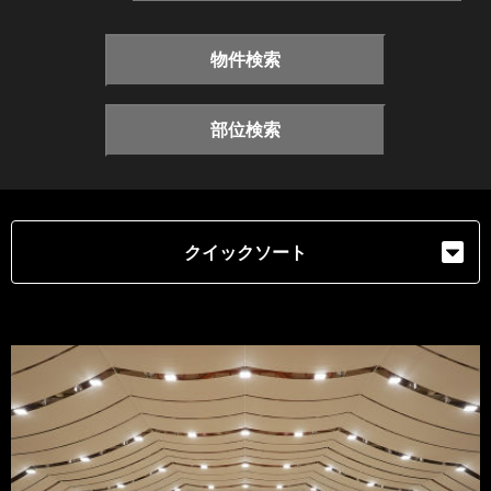
物件検索
部位検索
クイックソート