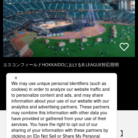
エスコンフィールドHOKKAIDOにおけるB.LEAGUE対応照明
1
2
3
4
5
パナソニックの電気設備 SNSアカウント