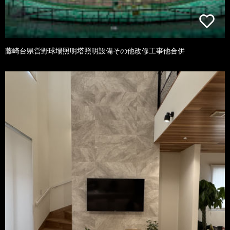
藤崎台県営野球場照明塔照明設備その他改修工事他合併