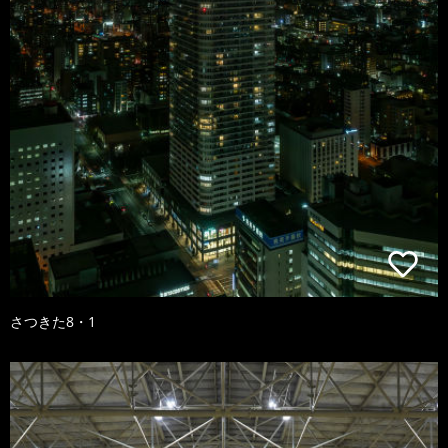
さつきた8・1