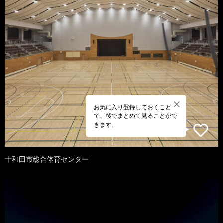
お気に入り登録しておくこと
で、後でまとめて見ることがで
きます。
十和田市総合体育センター