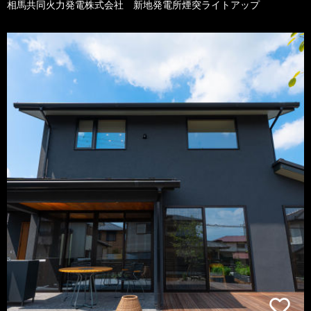
相馬共同火力発電株式会社 新地発電所煙突ライトアップ