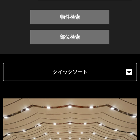
物件検索
部位検索
クイックソート