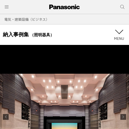
電気・建築設備（ビジネス）
納入事例集
（照明器具）