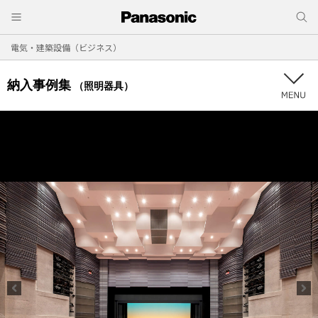
電気・建築設備（ビジネス）
納入事例集
（照明器具）