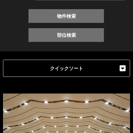
物件検索
部位検索
クイックソート