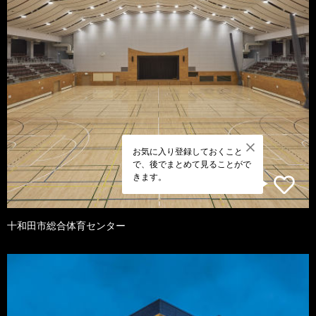
お気に入り登録しておくこと
で、後でまとめて見ることがで
きます。
十和田市総合体育センター