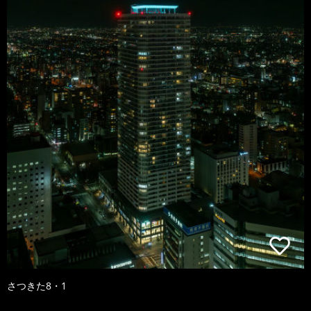
さつきた8・1