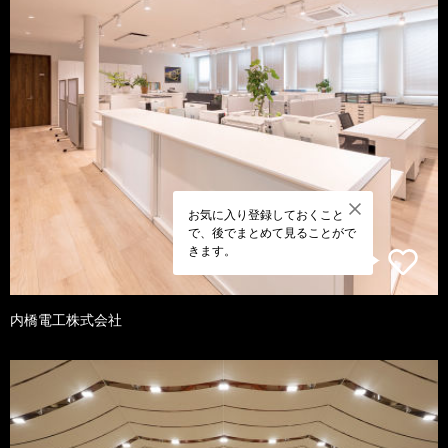
お気に入り登録しておくこと
で、後でまとめて見ることがで
きます。
内橋電工株式会社