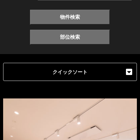
物件検索
部位検索
クイックソート