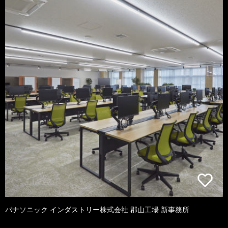
パナソニック インダストリー株式会社 郡山工場 新事務所