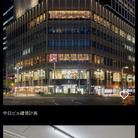
中日ビル建替計画