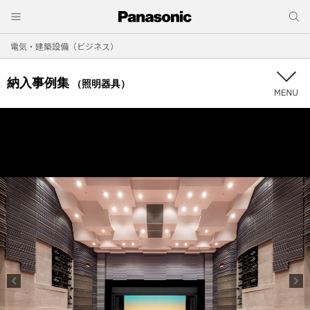
電気・建築設備（ビジネス）
納入事例集
（照明器具）