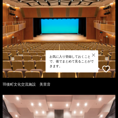
お気に入り登録しておくこと
で、後でまとめて見ることがで
きます。
羽後町文化交流施設 美里音