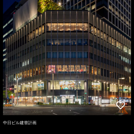
中日ビル建替計画