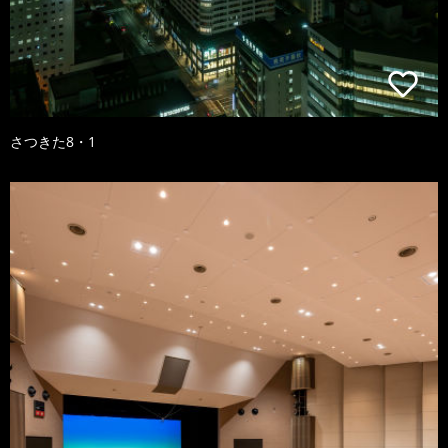
さつきた8・1