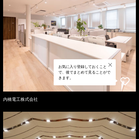
お気に入り登録しておくこと
で、後でまとめて見ることがで
きます。
内橋電工株式会社