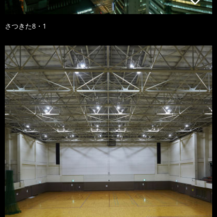
さつきた8・1