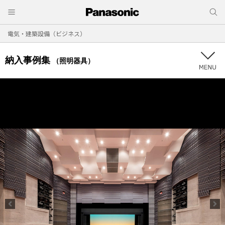
電気・建築設備（ビジネス）
納入事例集
（照明器具）