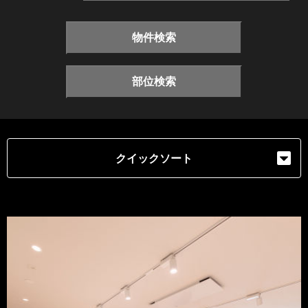
物件検索
部位検索
クイックソート