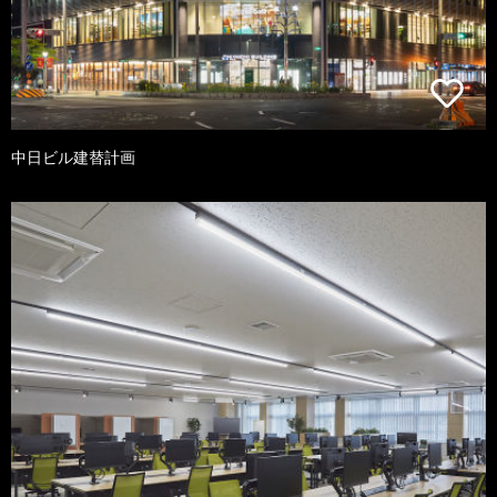
中日ビル建替計画