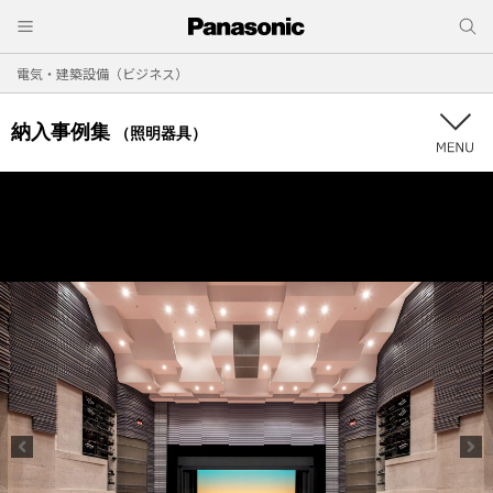
電気・建築設備（ビジネス）
納入事例集
（照明器具）