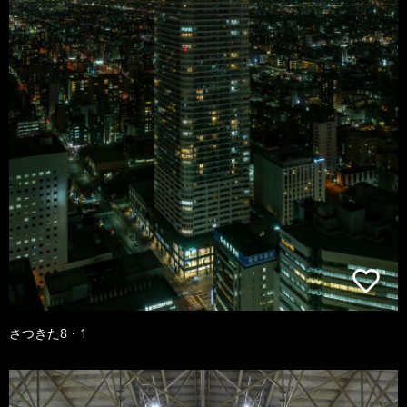
さつきた8・1