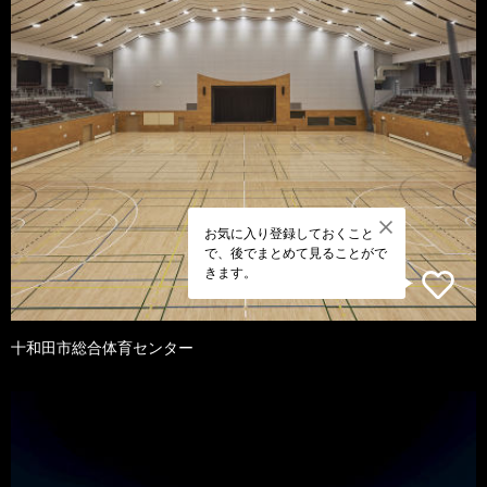
お気に入り登録しておくこと
で、後でまとめて見ることがで
きます。
十和田市総合体育センター