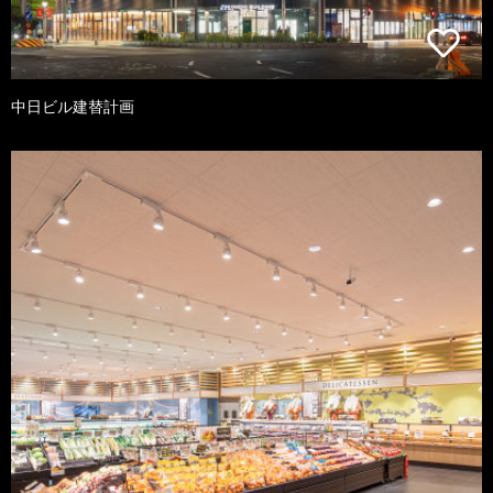
中日ビル建替計画