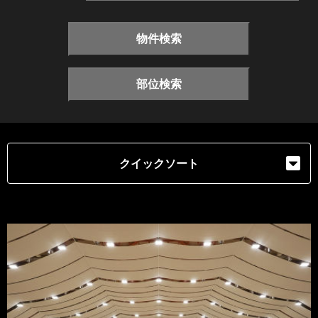
物件検索
部位検索
クイックソート