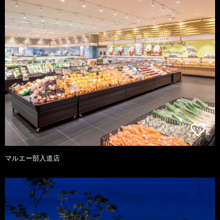
マルエー部入道店