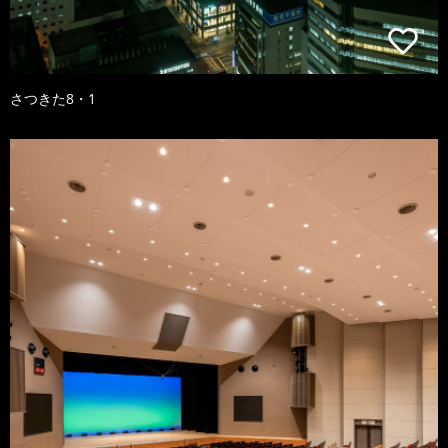
さつきた8・1