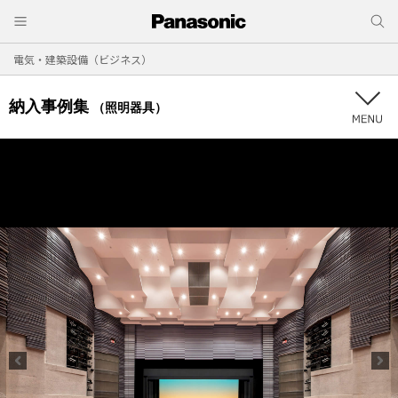
電気・建築設備（ビジネス）
納入事例集
（照明器具）