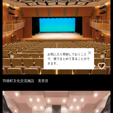
お気に入り登録しておくこと
で、後でまとめて見ることがで
きます。
羽後町文化交流施設 美里音