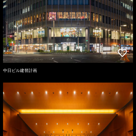
中日ビル建替計画