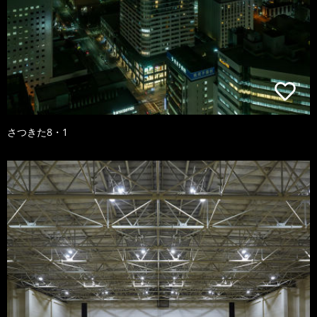
さつきた8・1