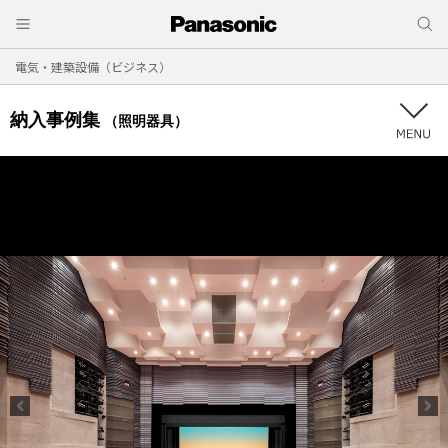
電気・建築設備（ビジネス）
納入事例集
（照明器具）