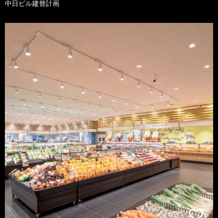
中日ビル建替計画