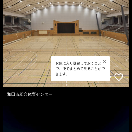
お気に入り登録しておくこと
で、後でまとめて見ることがで
きます。
十和田市総合体育センター