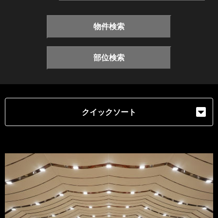
物件検索
部位検索
クイックソート