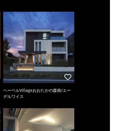
ヘーベルVillageおおたかの森南/エー
デルワイス