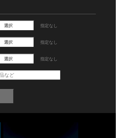
選択
指定なし
選択
指定なし
選択
指定なし