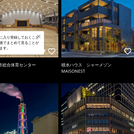
に入り登録しておくこと
後でまとめて見ることが
ます。
市総合体育センター
積水ハウス シャーメゾン
MAISONEST