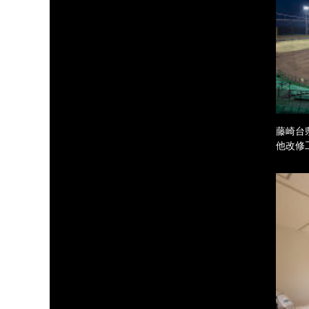
藤崎台
他改修