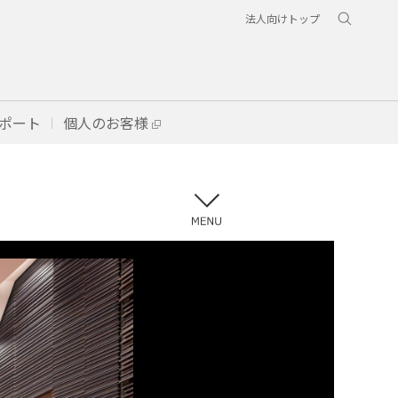
法人向けトップ
ポート
個人のお客様