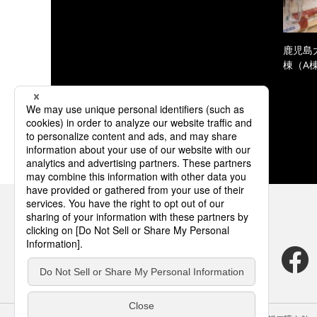
鹿児島
棟（A