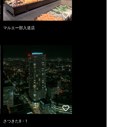
マルエー部入道店
さつきた8・1