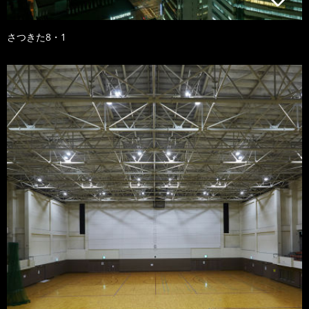
さつきた8・1