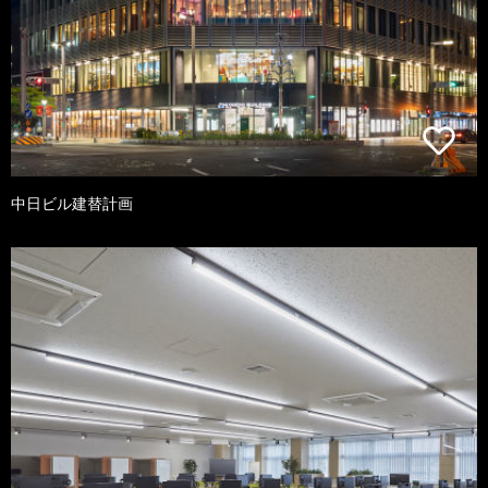
中日ビル建替計画