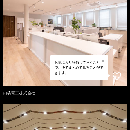
お気に入り登録しておくこと
で、後でまとめて見ることがで
きます。
内橋電工株式会社