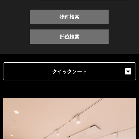
物件検索
部位検索
クイックソート