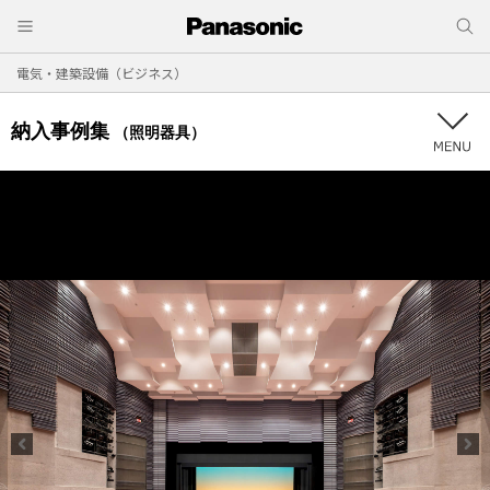
電気・建築設備（ビジネス）
納入事例集
（照明器具）