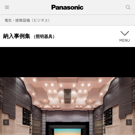
電気・建築設備（ビジネス）
納入事例集
（照明器具）