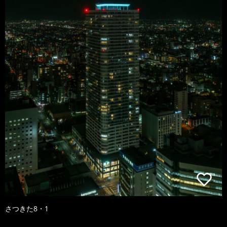
さつきた8・1