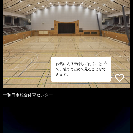
お気に入り登録しておくこと
で、後でまとめて見ることがで
きます。
十和田市総合体育センター