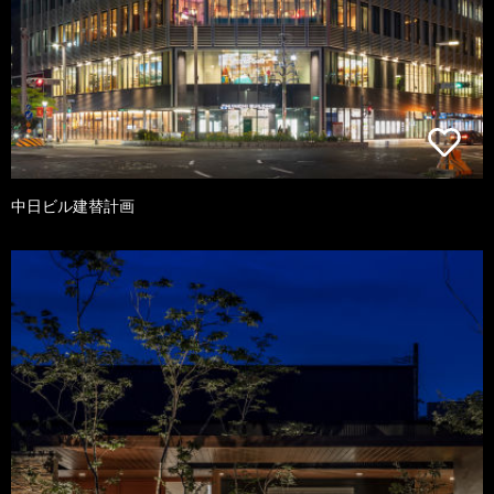
中日ビル建替計画