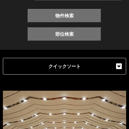
物件検索
部位検索
クイックソート