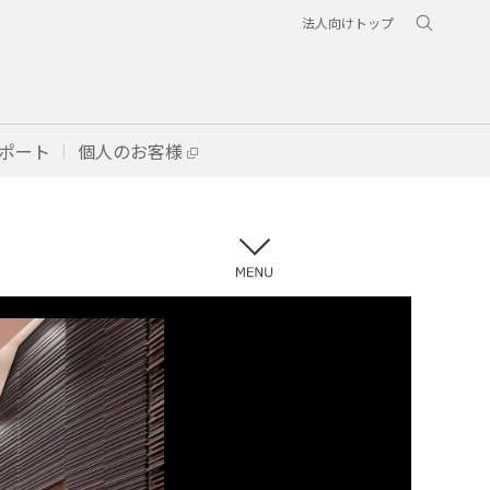
法人向けトップ
ポート
個人のお客様