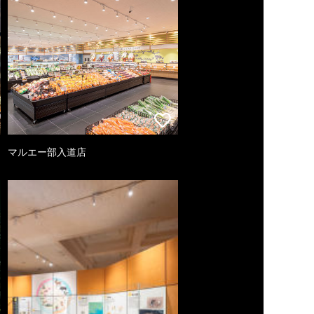
マルエー部入道店