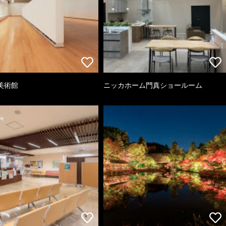
美術館
ニッカホーム門真ショールーム