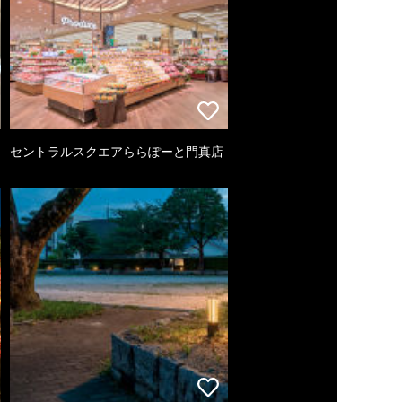
セントラルスクエアららぽーと門真店