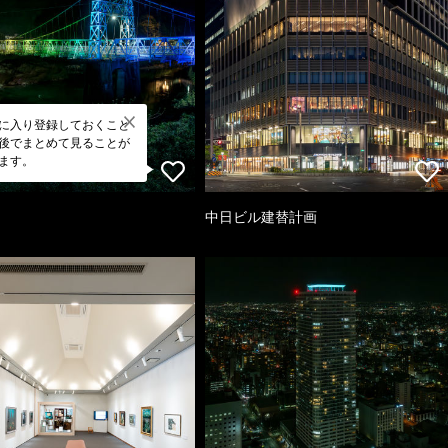
に入り登録しておくこと
後でまとめて見ることが
ます。
中日ビル建替計画