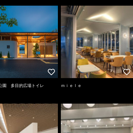
公園 多目的広場トイレ
ｍｉｅｌｅ