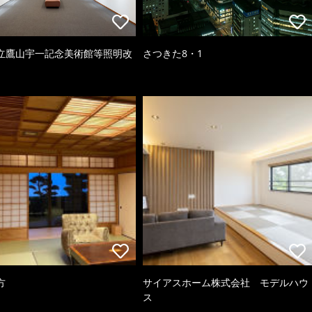
立鷹山宇一記念美術館等照明改
さつきた8・1
方
サイアスホーム株式会社 モデルハウ
ス