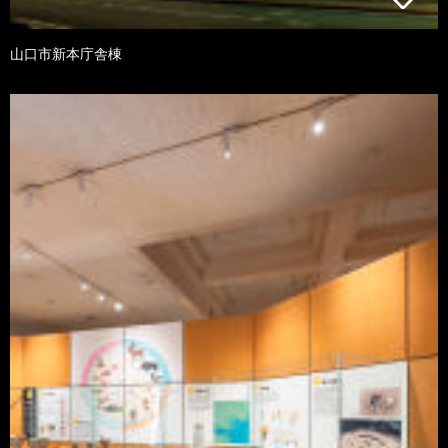
山口市新本庁舎棟