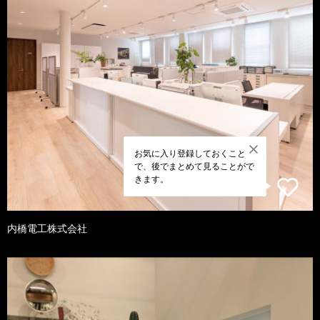
お気に入り登録しておくこと
で、後でまとめて見ることがで
きます。
内橋電工株式会社