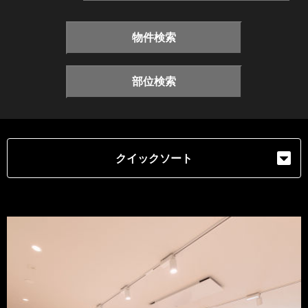
物件検索
部位検索
クイックソート