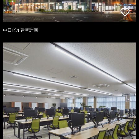
中日ビル建替計画