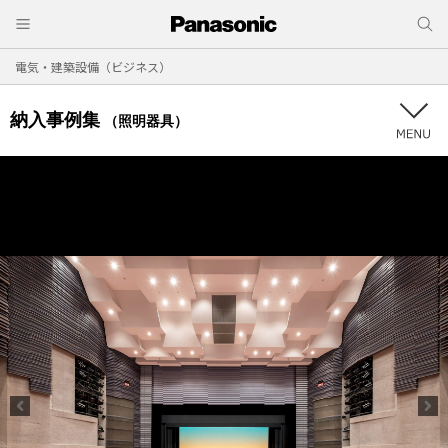
電気・建築設備（ビジネス）
納入事例集
（照明器具）