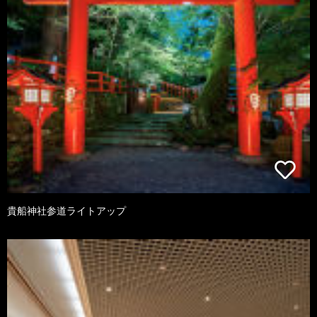
貴船神社参道ライトアップ