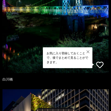
お気に入り登録しておくこと
で、後でまとめて見ることがで
きます。
白川橋