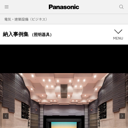
電気・建築設備（ビジネス）
納入事例集
（照明器具）