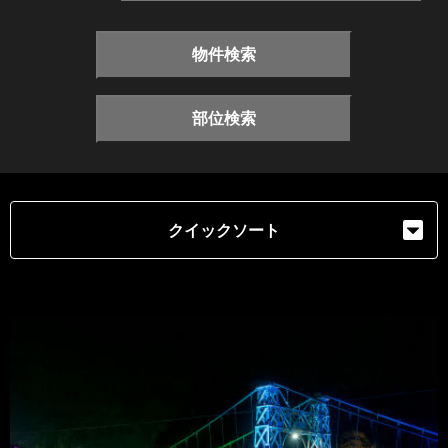
物件検索
部位検索
クイックソート