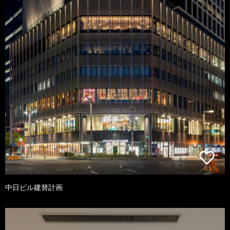
中日ビル建替計画