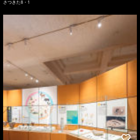
さつきた8・1