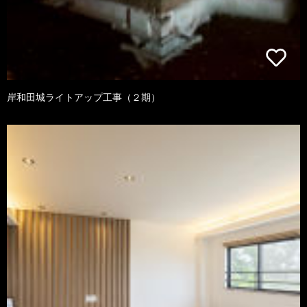
岸和田城ライトアップ工事（２期）