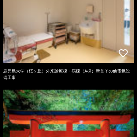
鹿児島大学（桜ヶ丘）外来診療棟・病棟（A棟）新営その他電気設
備工事