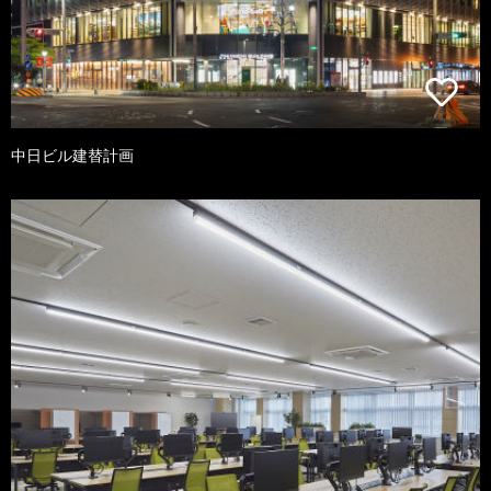
中日ビル建替計画