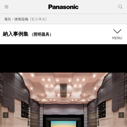
電気・建築設備（ビジネス）
納入事例集
（照明器具）