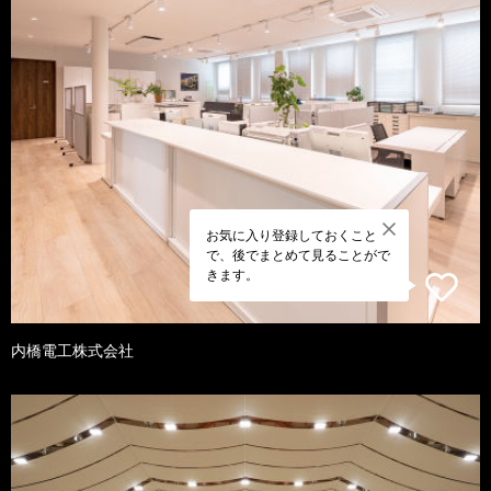
お気に入り登録しておくこと
で、後でまとめて見ることがで
きます。
内橋電工株式会社