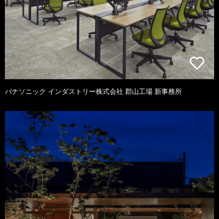
パナソニック インダストリー株式会社 郡山工場 新事務所