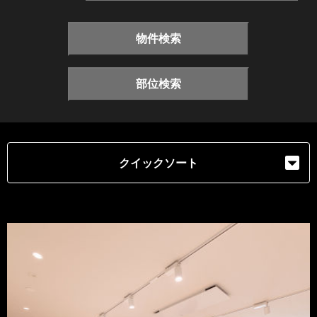
物件検索
部位検索
クイックソート