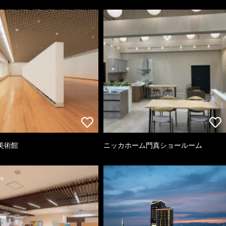
美術館
ニッカホーム門真ショールーム