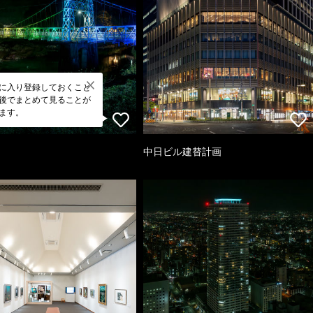
に入り登録しておくこと
後でまとめて見ることが
ます。
中日ビル建替計画