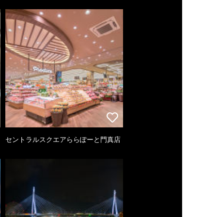
セントラルスクエアららぽーと門真店