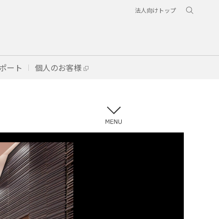
法人向けトップ
ポート
個人のお客様