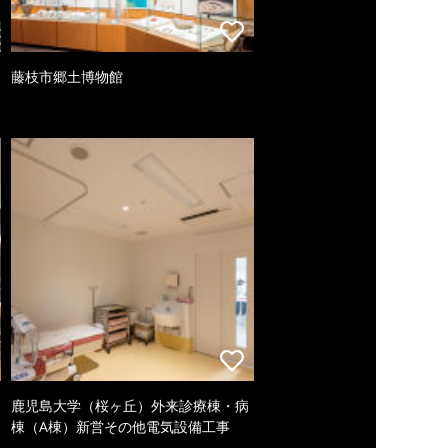
藤枝市郷土博物館
鹿児島大学（桜ヶ丘）外来診療棟・病
棟（A棟）新営その他電気設備工事