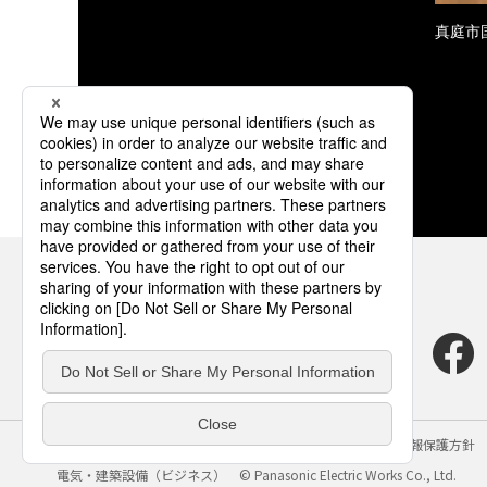
真庭市
サイトのご利用にあたって
クッキーポリシー
個人情報保護方針
電気・建築設備（ビジネス）
© Panasonic Electric Works Co., Ltd.