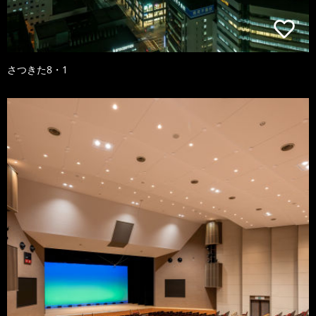
さつきた8・1