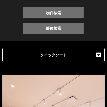
物件検索
部位検索
クイックソート