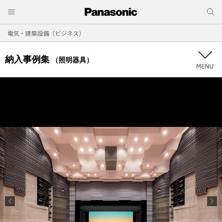
電気・建築設備（ビジネス）
納入事例集
（照明器具）