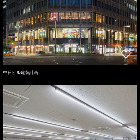
中日ビル建替計画