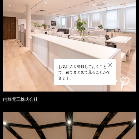
お気に入り登録しておくこと
で、後でまとめて見ることがで
きます。
内橋電工株式会社