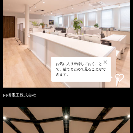
お気に入り登録しておくこと
で、後でまとめて見ることがで
きます。
内橋電工株式会社