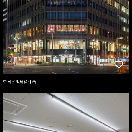
中日ビル建替計画