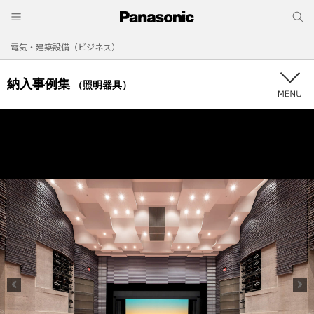
電気・建築設備（ビジネス）
納入事例集
（照明器具）