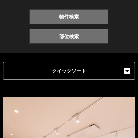
物件検索
部位検索
クイックソート