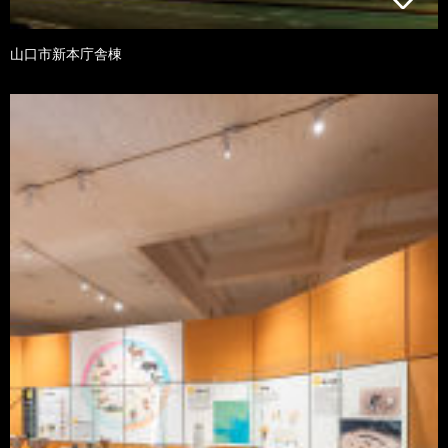
山口市新本庁舎棟