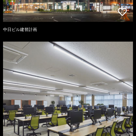
中日ビル建替計画