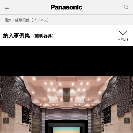
電気・建築設備（ビジネス）
納入事例集
（照明器具）