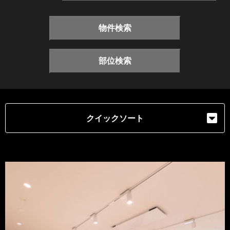
物件検索
部位検索
クイックソート