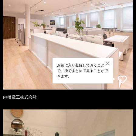
お気に入り登録しておくこと
で、後でまとめて見ることがで
きます。
内橋電工株式会社