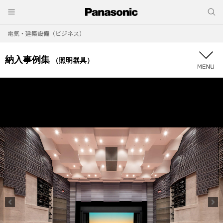
電気・建築設備（ビジネス）
納入事例集
（照明器具）