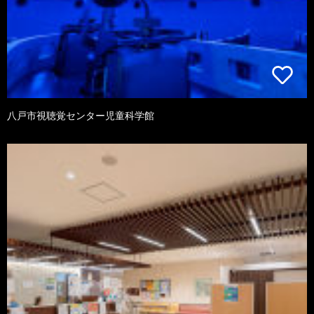
八戸市視聴覚センター児童科学館