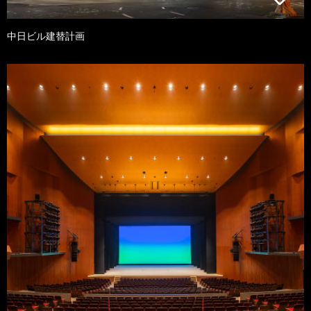
中日ビル建替計画