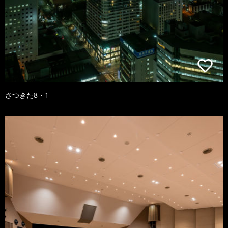
さつきた8・1