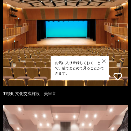
お気に入り登録しておくこと
で、後でまとめて見ることがで
きます。
羽後町文化交流施設 美里音