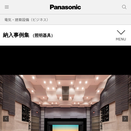
電気・建築設備（ビジネス）
納入事例集
（照明器具）