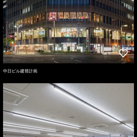
中日ビル建替計画