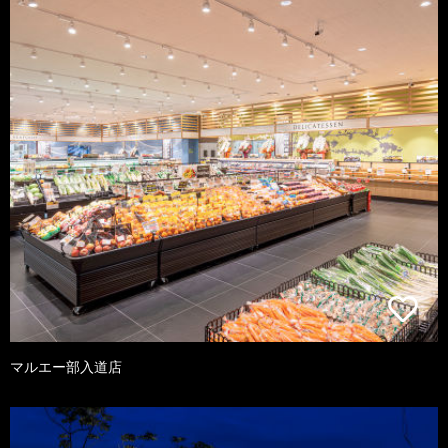
マルエー部入道店