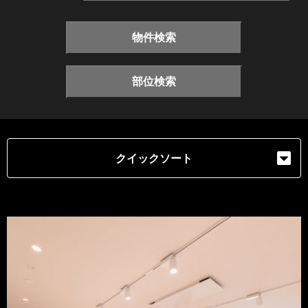
物件検索
部位検索
クイックソート