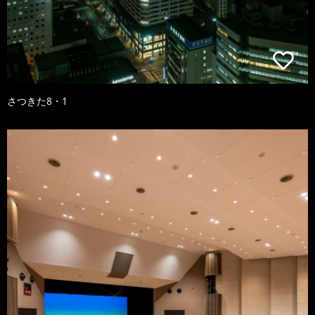
さつきた8・1