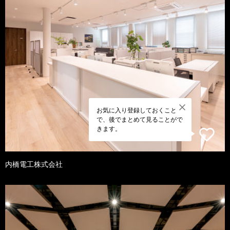
お気に入り登録しておくこと
で、後でまとめて見ることがで
きます。
内橋電工株式会社