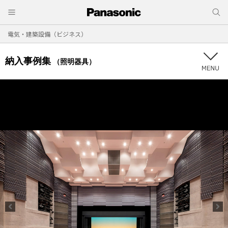
電気・建築設備（ビジネス）
納入事例集
（照明器具）