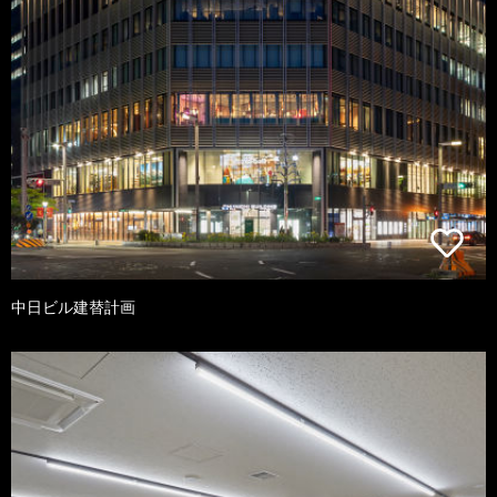
中日ビル建替計画