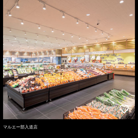
マルエー部入道店