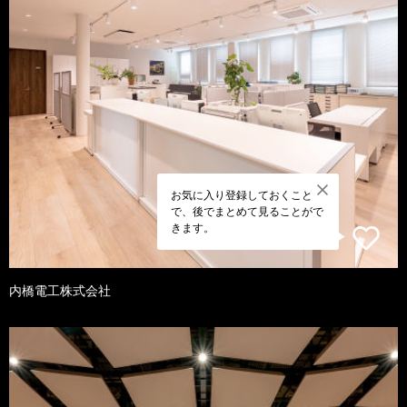
お気に入り登録しておくこと
で、後でまとめて見ることがで
きます。
内橋電工株式会社