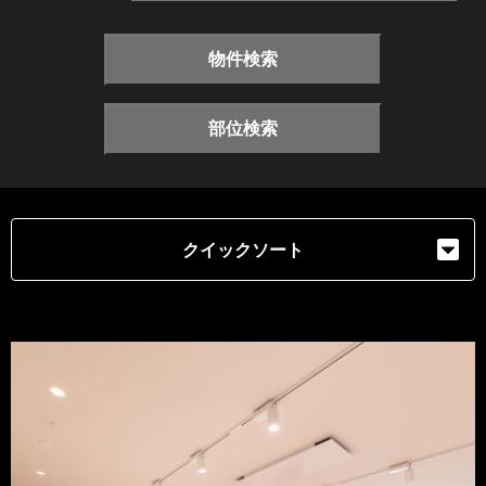
物件検索
部位検索
クイックソート