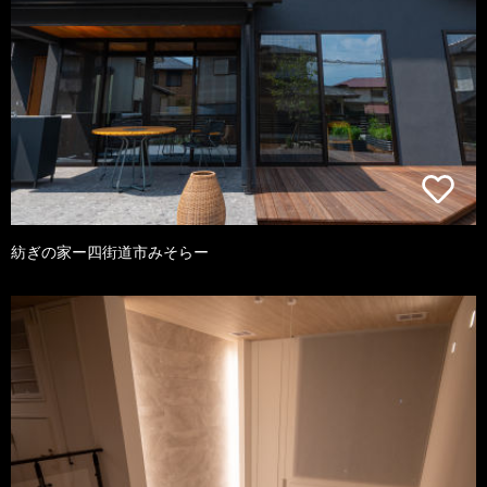
紡ぎの家ー四街道市みそらー