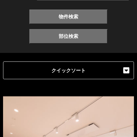
物件検索
部位検索
クイックソート