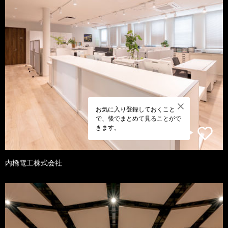
お気に入り登録しておくこと
で、後でまとめて見ることがで
きます。
内橋電工株式会社