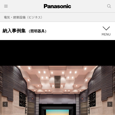
電気・建築設備（ビジネス）
納入事例集
（照明器具）