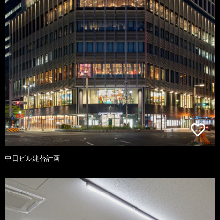
中日ビル建替計画