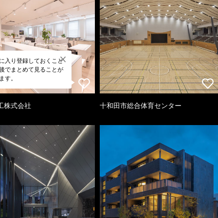
に入り登録しておくこと
後でまとめて見ることが
ます。
工株式会社
十和田市総合体育センター