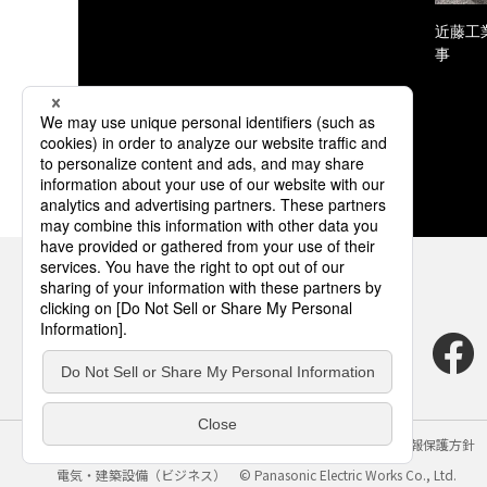
近藤工
事
サイトのご利用にあたって
クッキーポリシー
個人情報保護方針
電気・建築設備（ビジネス）
© Panasonic Electric Works Co., Ltd.