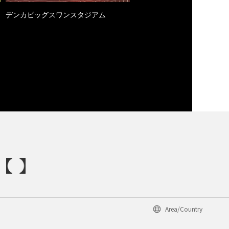
デンカビッグスワンスタジアム
Area/Country