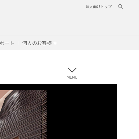
法人向けトップ
ポート
個人のお客様