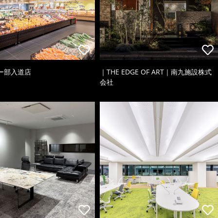
ー部入道店
｜THE EDGE OF ART｜南九施設株式
会社