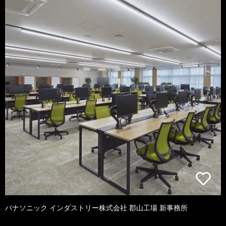
パナソニック インダストリー株式会社 郡山工場 新事務所