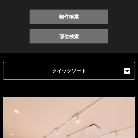
物件検索
部位検索
クイックソート