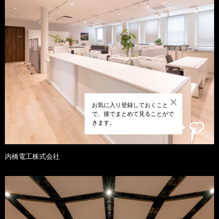
お気に入り登録しておくこと
で、後でまとめて見ることがで
きます。
内橋電工株式会社