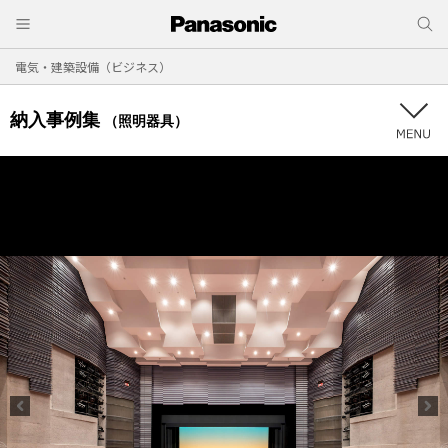
電気・建築設備（ビジネス）
納入事例集
（照明器具）