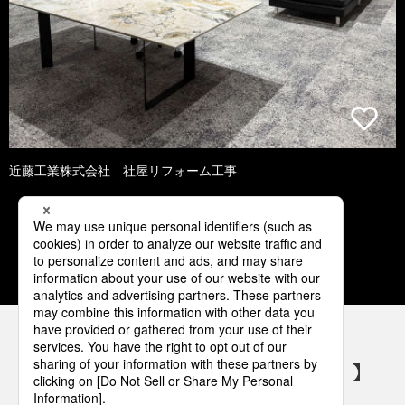
近藤工業株式会社 社屋リフォーム工事
1
2
3
4
5
パナソニックの電気設備 SNSアカウント