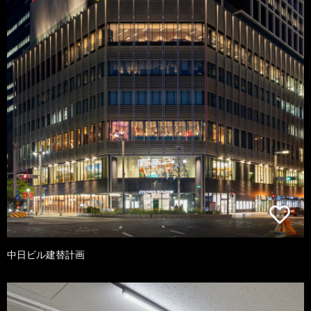
中日ビル建替計画