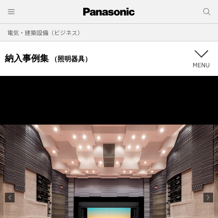
電気・建築設備（ビジネス）
納入事例集
（照明器具）