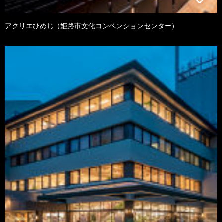
アクリエひめじ（姫路市文化コンベンションセンター）