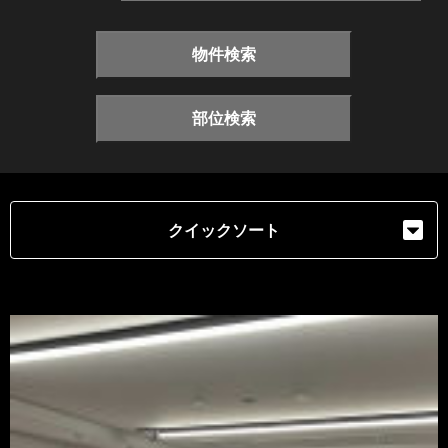
物件検索
部位検索
クイックソート