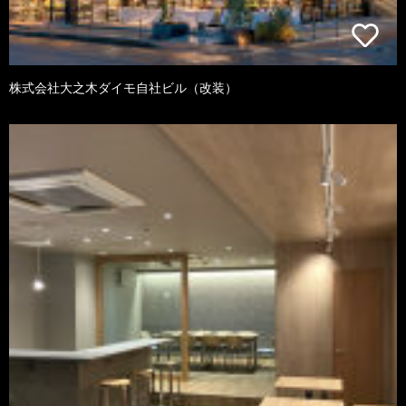
株式会社大之木ダイモ自社ビル（改装）