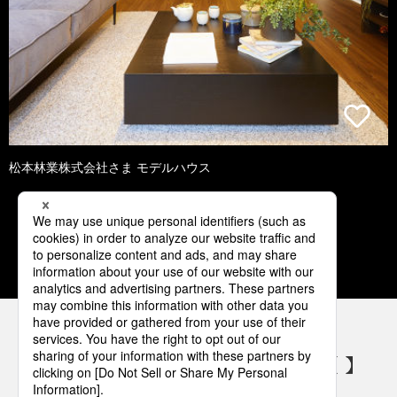
松本林業株式会社さま モデルハウス
2
3
4
5
6
パナソニックの電気設備 SNSアカウント