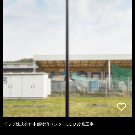
ピップ株式会社中部物流センターLＥＤ改修工事