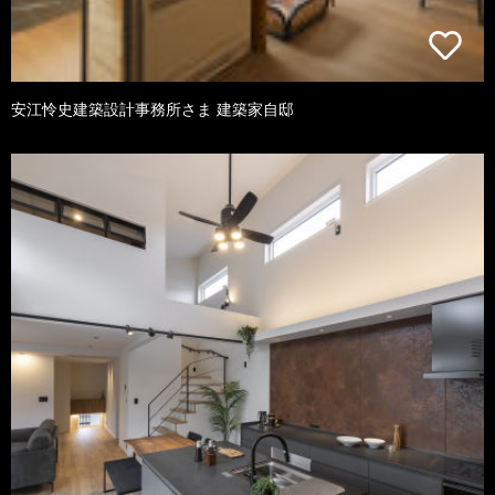
安江怜史建築設計事務所さま 建築家自邸