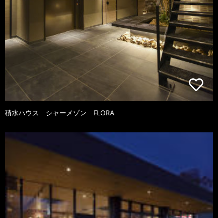
積水ハウス シャーメゾン FLORA