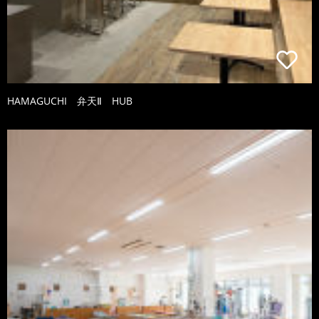
HAMAGUCHI 弁天Ⅱ HUB