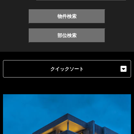
物件検索
部位検索
クイックソート