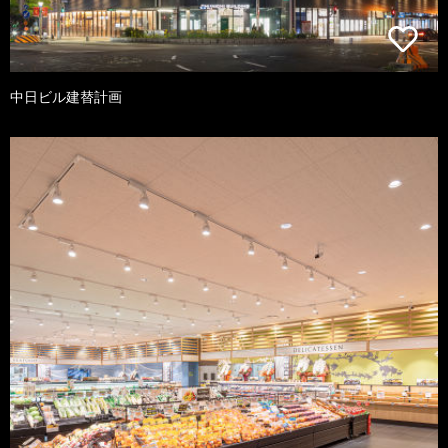
中日ビル建替計画