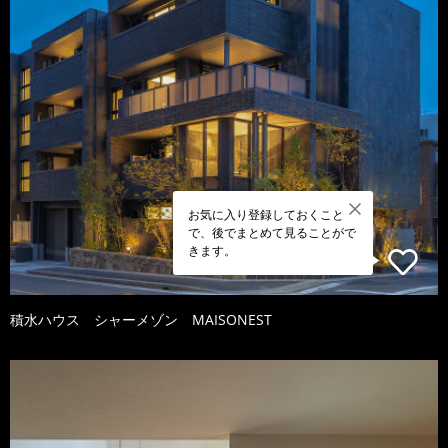
お気に入り登録しておくこと
で、後でまとめて見ることがで
きます。
積水ハウス シャーメゾン MAISONEST