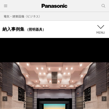
電気・建築設備（ビジネス）
納入事例集
（照明器具）