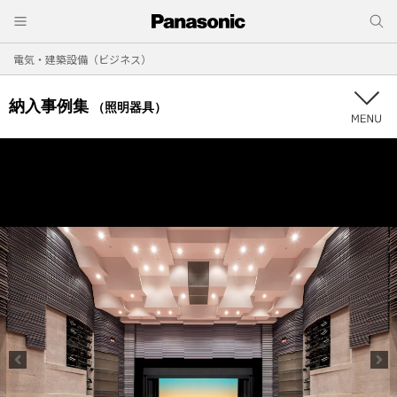
電気・建築設備（ビジネス）
納入事例集
（照明器具）