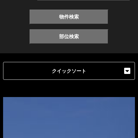
物件検索
部位検索
クイックソート