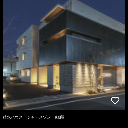
積水ハウス シャーメゾン I様邸