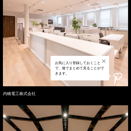
お気に入り登録しておくこと
で、後でまとめて見ることがで
きます。
内橋電工株式会社