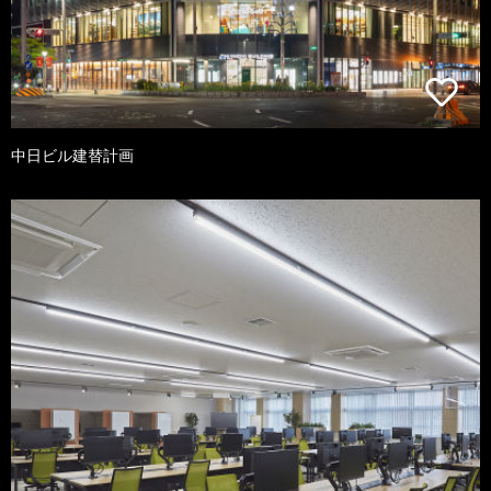
中日ビル建替計画