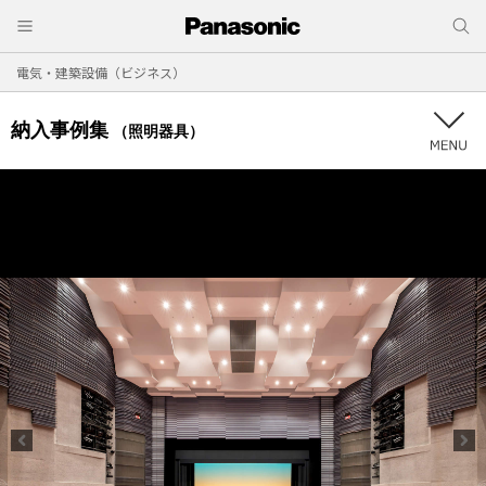
電気・建築設備（ビジネス）
納入事例集
（照明器具）