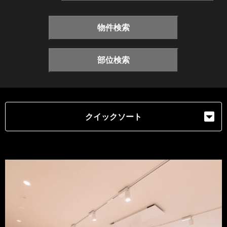
物件検索
部位検索
クイックソート