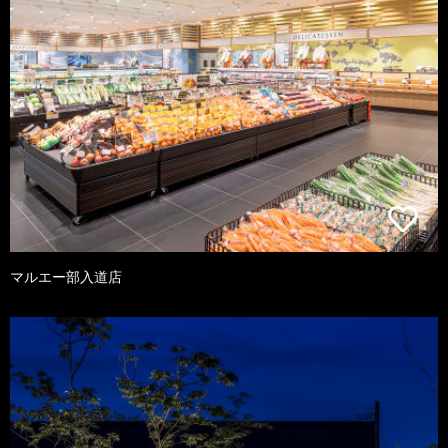
マルエー部入道店