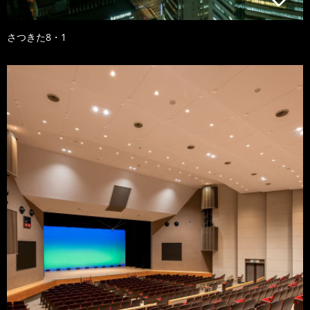
さつきた8・1