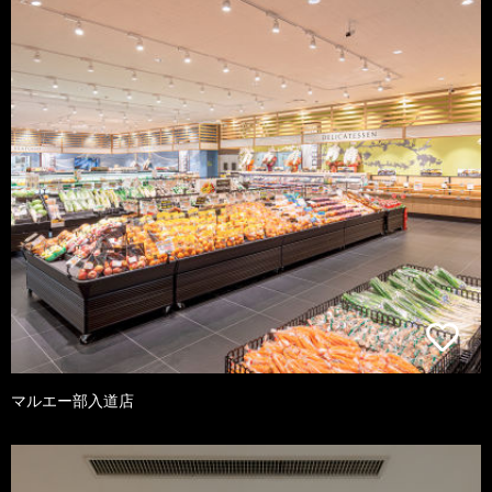
マルエー部入道店