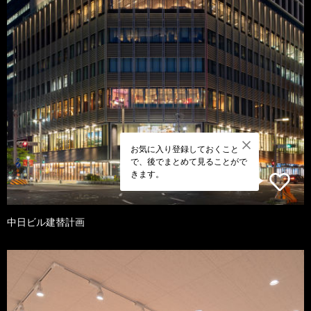
お気に入り登録しておくこと
で、後でまとめて見ることがで
きます。
中日ビル建替計画