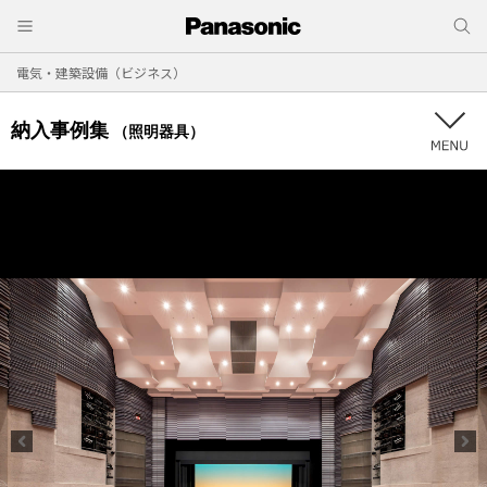
電気・建築設備（ビジネス）
納入事例集
（照明器具）