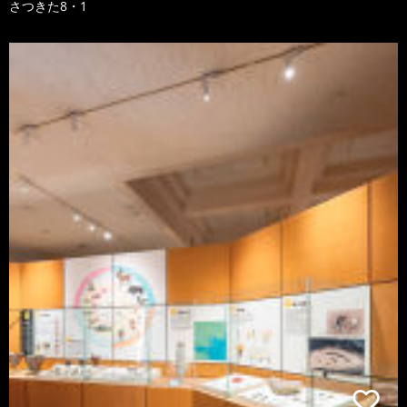
さつきた8・1