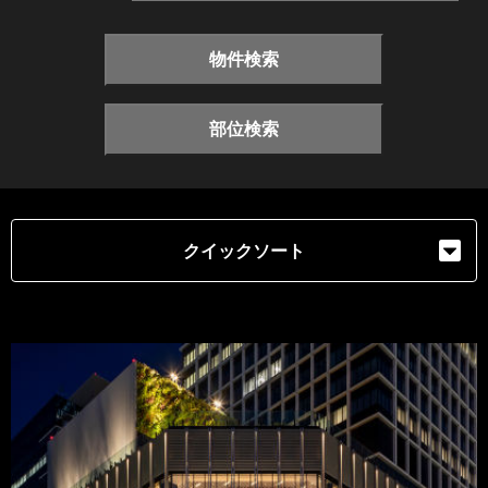
物件検索
部位検索
クイックソート