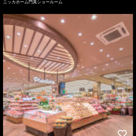
ニッカホーム門真ショールーム