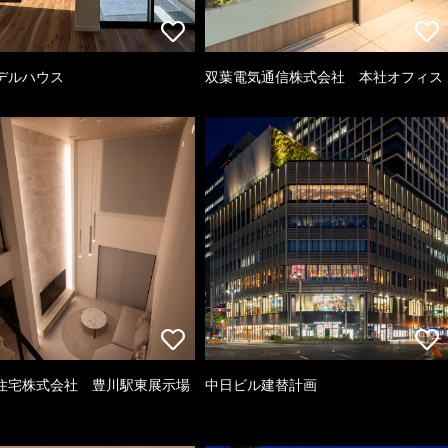
デルハウス
双葉電気通信株式会社 本社オフィス
住宅株式会社 豊川駅東展示場
中日ビル建替計画