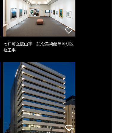
七戸町立鷹山宇一記念美術館等照明改
修工事