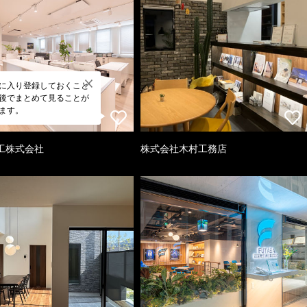
に入り登録しておくこと
後でまとめて見ることが
ます。
工株式会社
株式会社木村工務店