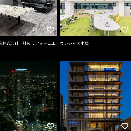
業株式会社 社屋リフォーム工
ウレシャス小松