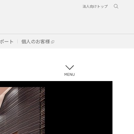
法人向けトップ
ポート
個人のお客様