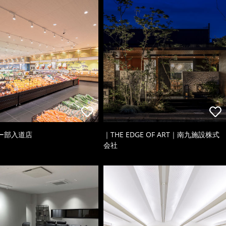
ー部入道店
｜THE EDGE OF ART｜南九施設株式
会社