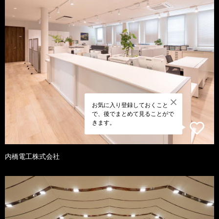
お気に入り登録しておくこと
で、後でまとめて見ることがで
きます。
内橋電工株式会社