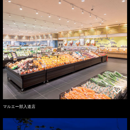
マルエー部入道店