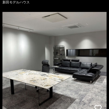
新田モデルハウス