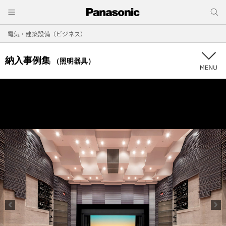
電気・建築設備（ビジネス）
納入事例集
（照明器具）