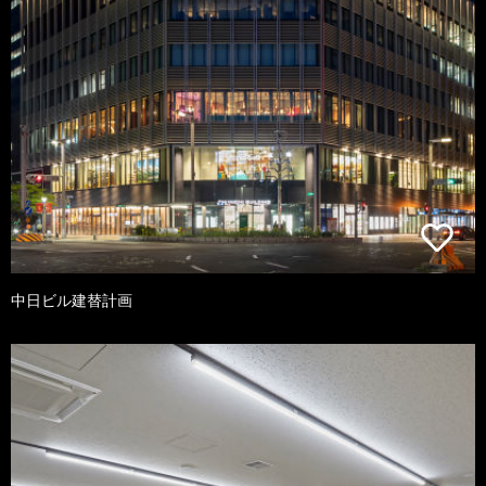
中日ビル建替計画