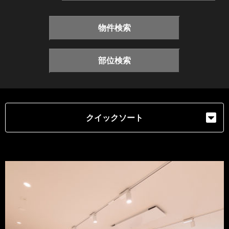
物件検索
部位検索
クイックソート