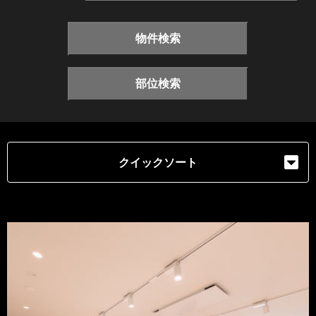
物件検索
部位検索
クイックソート