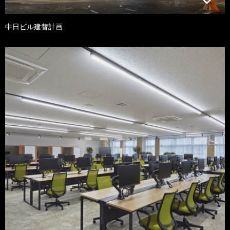
中日ビル建替計画