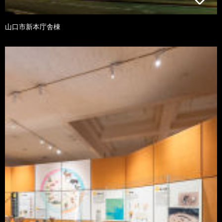
山口市新本庁舎棟