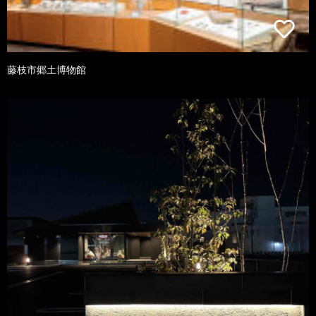
藤枝市郷土博物館