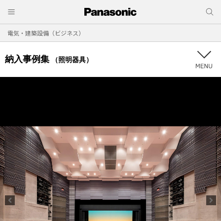
電気・建築設備（ビジネス）
納入事例集
（照明器具）