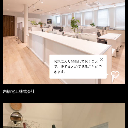
お気に入り登録しておくこと
で、後でまとめて見ることがで
きます。
内橋電工株式会社