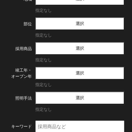
指定なし
選択
部位
指定なし
選択
採用商品
指定なし
竣工年・
選択
オープン年
指定なし
選択
照明手法
指定なし
キーワード