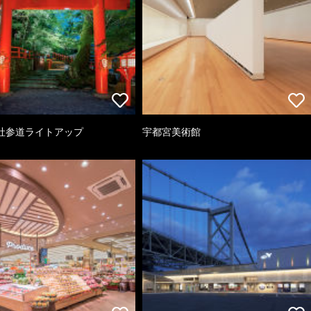
社参道ライトアップ
宇都宮美術館