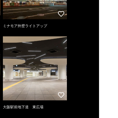
ミナモア外壁ライトアップ
大阪駅前地下道 東広場