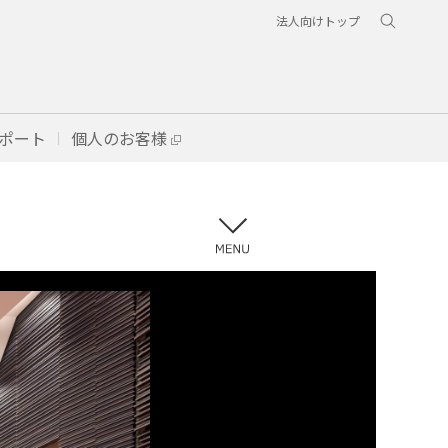
法人向けトップ
ポート
個人のお客様