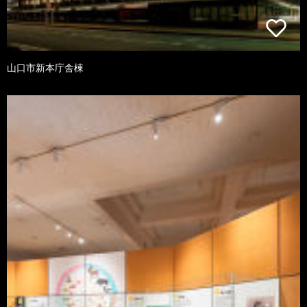
山口市新本庁舎棟