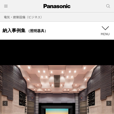
電気・建築設備（ビジネス）
納入事例集
（照明器具）