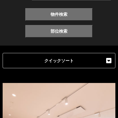
物件検索
部位検索
クイックソート