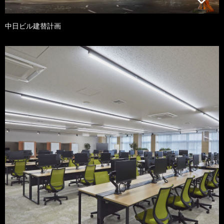
中日ビル建替計画