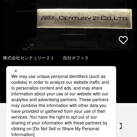
株式会社センチュリー２１ 自社オフィス
1
2
3
4
5
パナソニックの電気設備 SNSアカウント