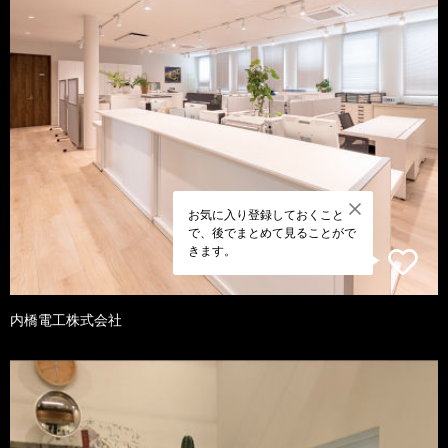
お気に入り登録しておくこと
で、後でまとめて見ることがで
きます。
内橋電工株式会社