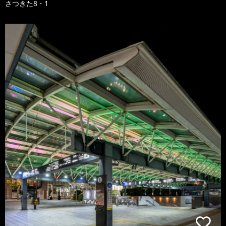
さつきた8・1