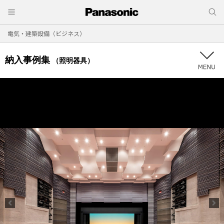
電気・建築設備（ビジネス）
納入事例集
（照明器具）