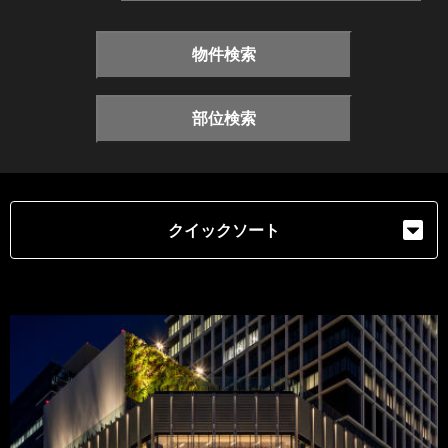
物件検索
部位検索
クイックソート