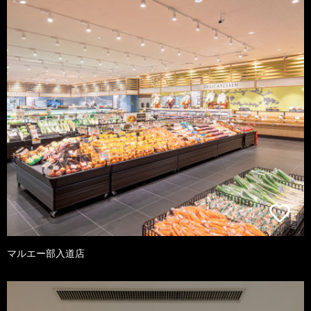
マルエー部入道店