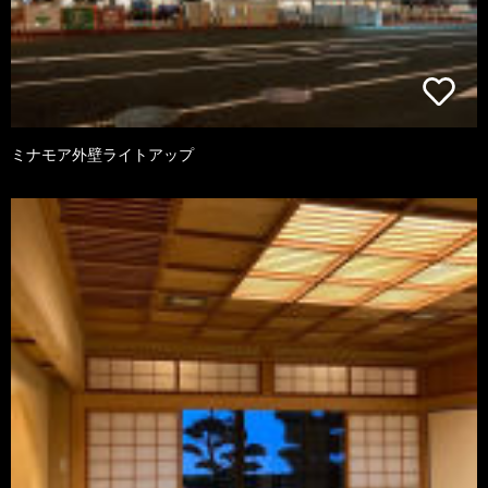
ミナモア外壁ライトアップ