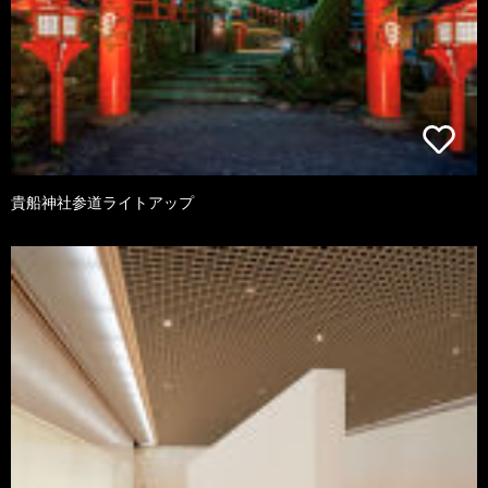
貴船神社参道ライトアップ