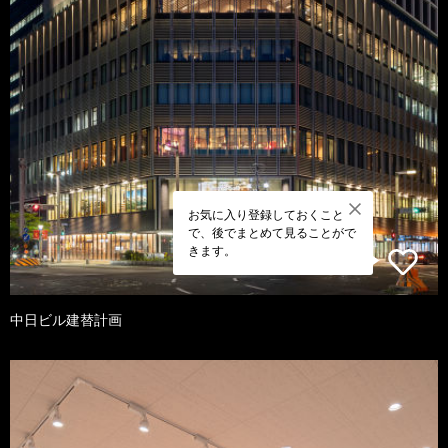
お気に入り登録しておくこと
で、後でまとめて見ることがで
きます。
中日ビル建替計画