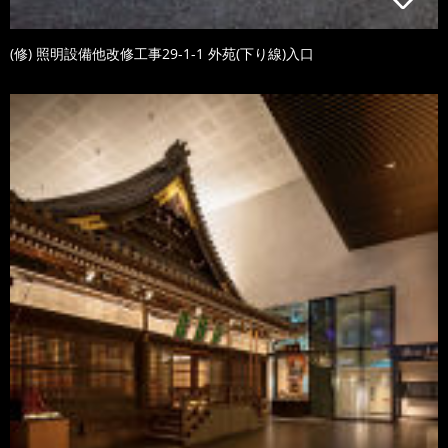
(修) 照明設備他改修工事29-1-1 外苑(下り線)入口