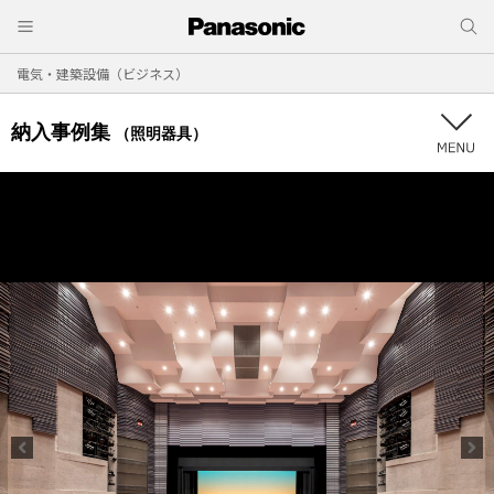
電気・建築設備（ビジネス）
納入事例集
（照明器具）