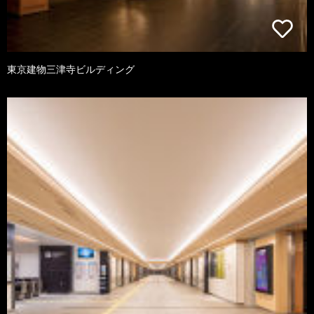
東京建物三津寺ビルディング