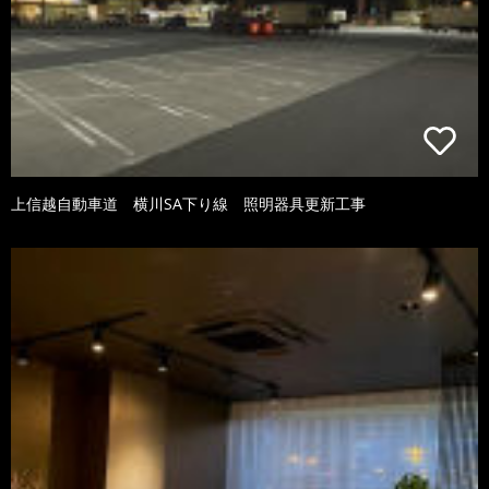
上信越自動車道 横川SA下り線 照明器具更新工事