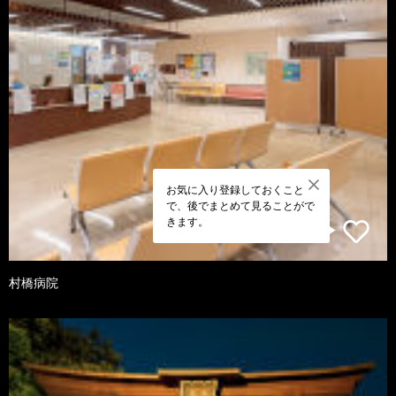
お気に入り登録しておくこと
で、後でまとめて見ることがで
きます。
村橋病院