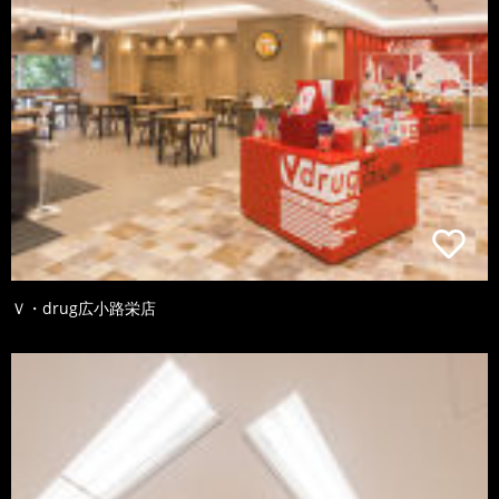
Ｖ・drug広小路栄店