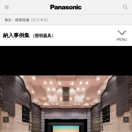
電気・建築設備（ビジネス）
納入事例集
（照明器具）