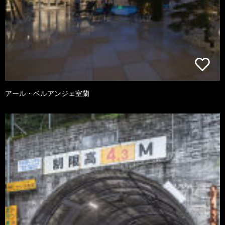
アール・ベルアンジェ室蘭