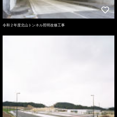
令和２年度北山トンネル照明改修工事