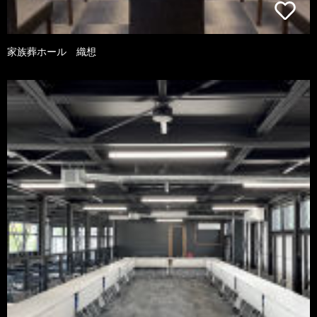
家族葬ホール 織想