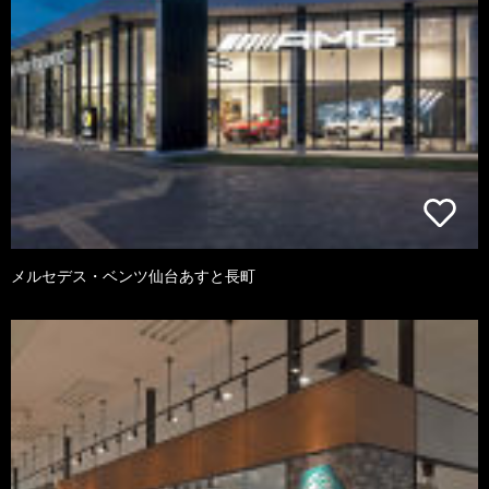
メルセデス・ベンツ仙台あすと長町