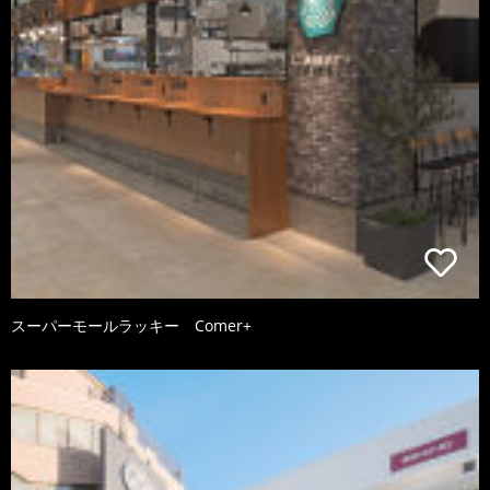
スーパーモールラッキー Comer+