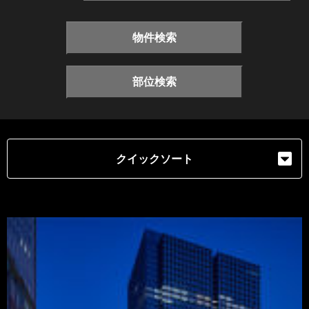
物件検索
部位検索
クイックソート