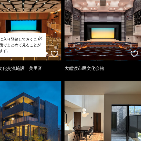
に入り登録しておくこと
後でまとめて見ることが
ます。
文化交流施設 美里音
大船渡市民文化会館