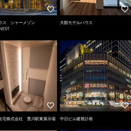
ウス シャーメゾン
大館モデルハウス
NEST
住宅株式会社 豊川駅東展示場
中日ビル建替計画