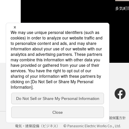
多気町民
サイトのご利用にあたって
クッキーポリシー
個人情報保護方針
電気・建築設備（ビジネス）
© Panasonic Electric Works Co., Ltd.