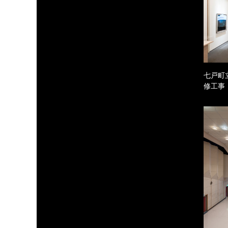
七戸町
修工事