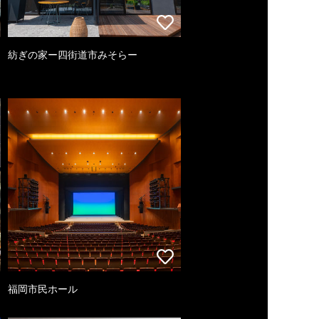
紡ぎの家ー四街道市みそらー
福岡市民ホール