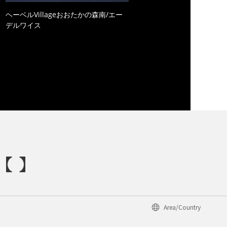
ヘーベルVillageおおたかの森南/エー
デルワイス
Area/Country