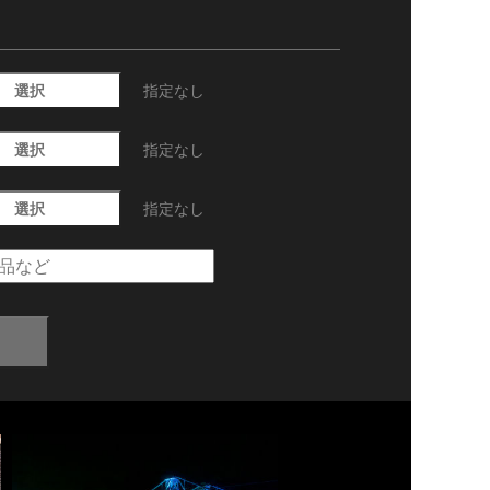
選択
指定なし
選択
指定なし
選択
指定なし