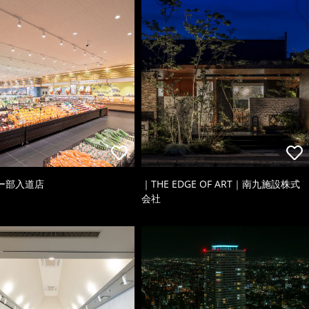
ー部入道店
｜THE EDGE OF ART｜南九施設株式
会社