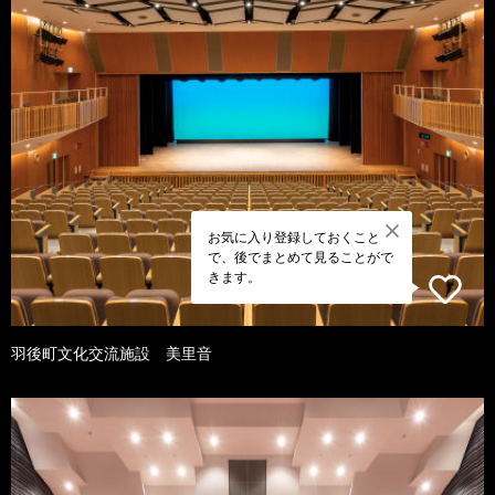
お気に入り登録しておくこと
で、後でまとめて見ることがで
きます。
羽後町文化交流施設 美里音