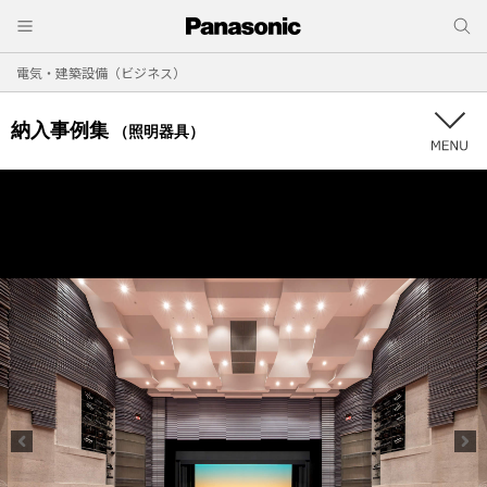
電気・建築設備（ビジネス）
納入事例集
（照明器具）