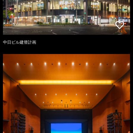
中日ビル建替計画