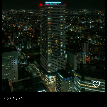
さつきた8・1