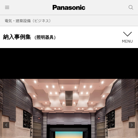
電気・建築設備（ビジネス）
納入事例集
（照明器具）