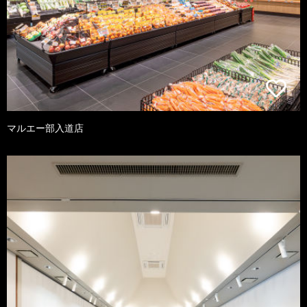
マルエー部入道店