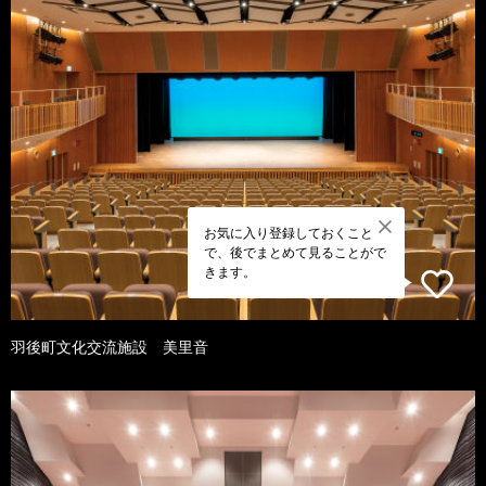
お気に入り登録しておくこと
で、後でまとめて見ることがで
きます。
羽後町文化交流施設 美里音