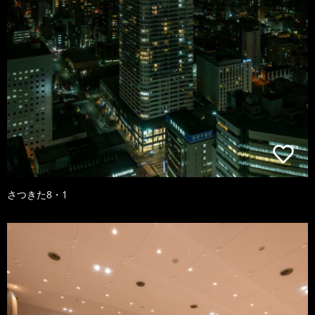
さつきた8・1