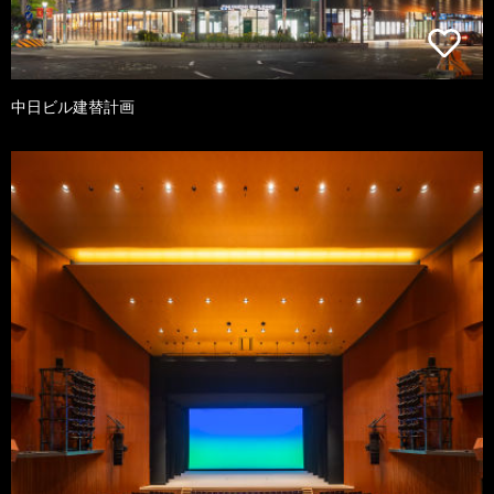
中日ビル建替計画