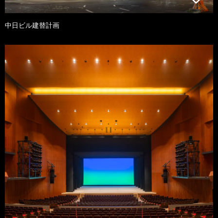
中日ビル建替計画