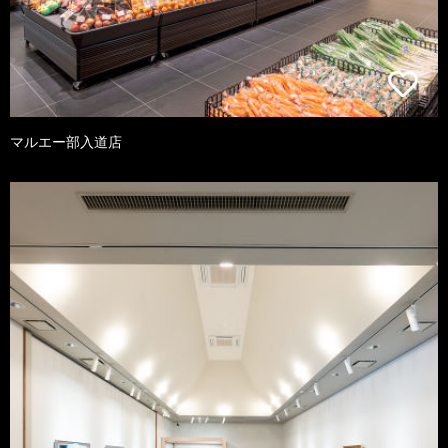
マルエー部入道店