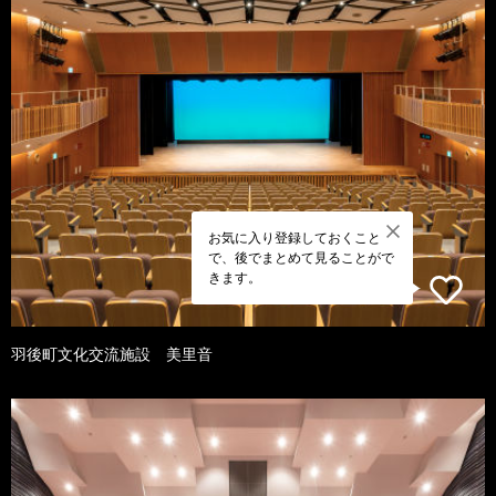
お気に入り登録しておくこと
で、後でまとめて見ることがで
きます。
羽後町文化交流施設 美里音