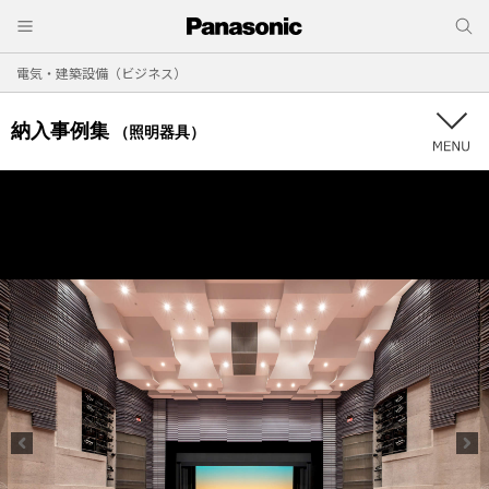
電気・建築設備（ビジネス）
納入事例集
（照明器具）