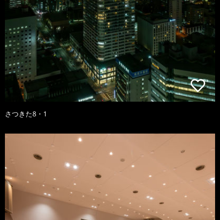
さつきた8・1