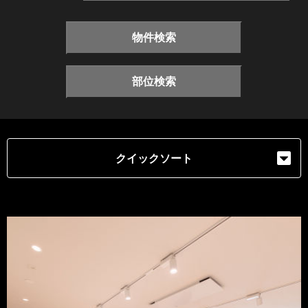
物件検索
部位検索
クイックソート