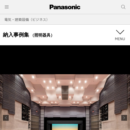
電気・建築設備（ビジネス）
納入事例集
（照明器具）