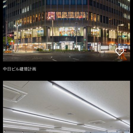
中日ビル建替計画