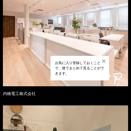
お気に入り登録しておくこと
で、後でまとめて見ることがで
きます。
内橋電工株式会社