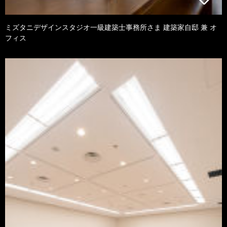
ミズタニデザインスタジオ一級建築士事務所さま 建築家自邸 兼 オ
フィス