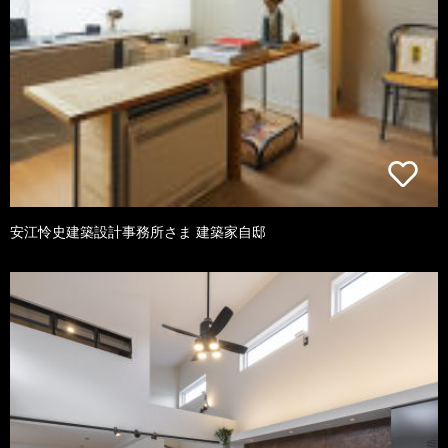
安江怜史建築設計事務所さま 建築家自邸