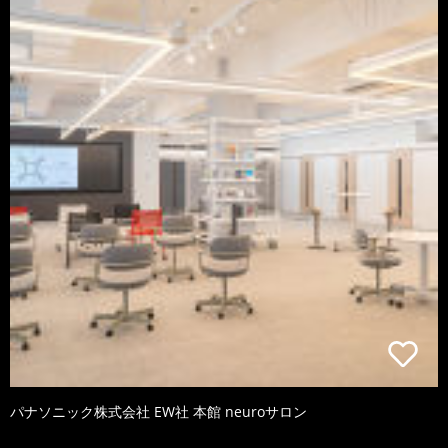
パナソニック株式会社 EW社 本館 neuroサロン