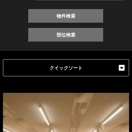
物件検索
部位検索
クイックソート