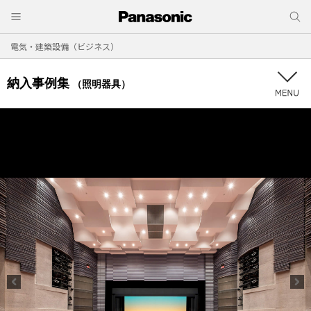
電気・建築設備（ビジネス）
納入事例集
（照明器具）