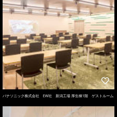
パナソニック株式会社 EW社 新潟工場 厚生棟1階 ゲストルーム