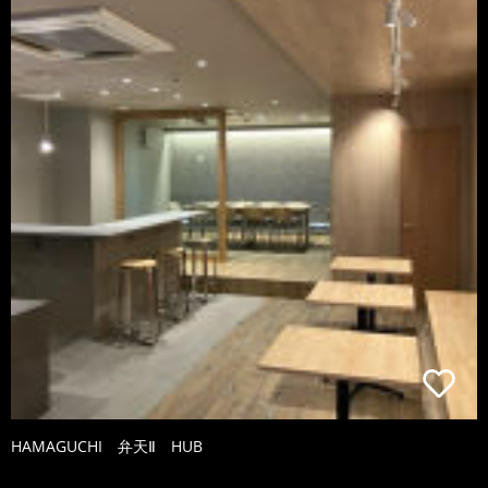
HAMAGUCHI 弁天Ⅱ HUB