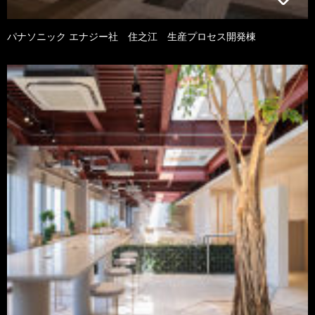
パナソニック エナジー社 住之江 生産プロセス開発棟