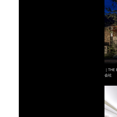
｜THE
会社