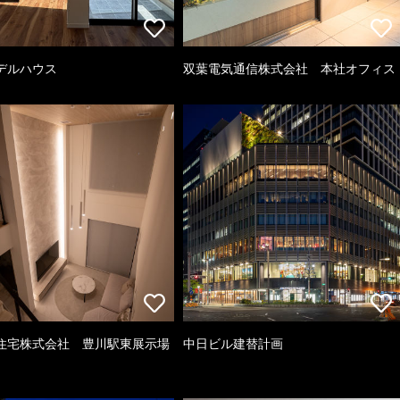
デルハウス
双葉電気通信株式会社 本社オフィス
住宅株式会社 豊川駅東展示場
中日ビル建替計画