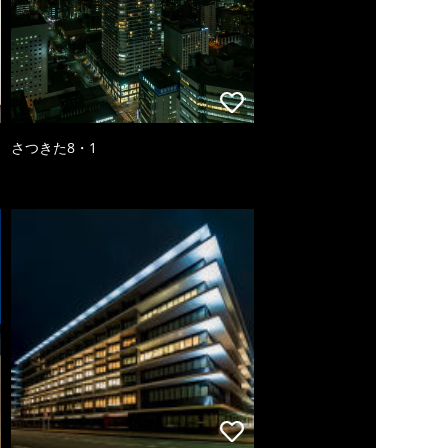
さつきた8・1