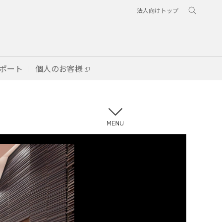
法人向けトップ
ポート
個人のお客様