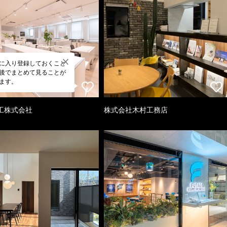
に入り登録しておくこと
後でまとめて見ることが
ます。
工株式会社
株式会社木村工務店