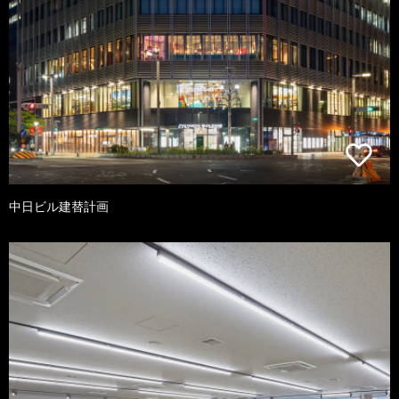
中日ビル建替計画