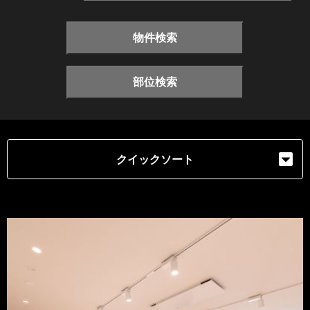
物件検索
部位検索
クイックソート