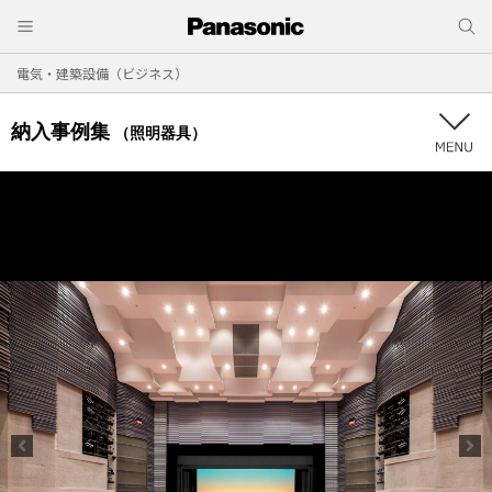
電気・建築設備（ビジネス）
納入事例集
（照明器具）