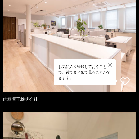
お気に入り登録しておくこと
で、後でまとめて見ることがで
きます。
内橋電工株式会社